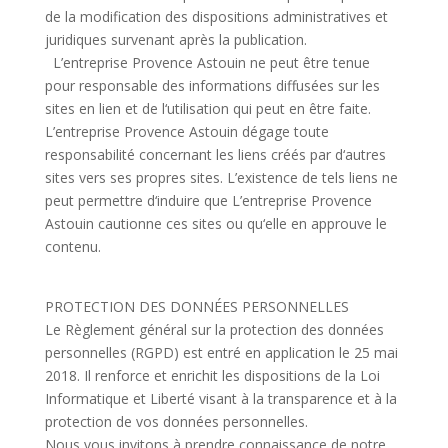
de la modification des dispositions administratives et
juridiques survenant après la publication.
L’
entreprise Provence Astouin ne peut être tenue
pour responsable des informations diffusées sur les
sites en lien et de l
‘utilisation qui peut en être faite.
L’
entreprise Provence Astouin dégage toute
responsabilité concernant les liens créés par d
‘autres
sites vers ses propres sites. L’
existence de tels liens ne
peut permettre d
‘induire que L’
entreprise Provence
Astouin cautionne ces sites ou qu
‘elle en approuve le
contenu.
PROTECTION DES DONNÉES PERSONNELLES
Le Règlement général sur la protection des données
personnelles (RGPD) est entré en application le 25 mai
2018. Il renforce et enrichit les dispositions de la Loi
Informatique et Liberté visant à la transparence et à la
protection de vos données personnelles.
Nous vous invitons à prendre connaissance de notre