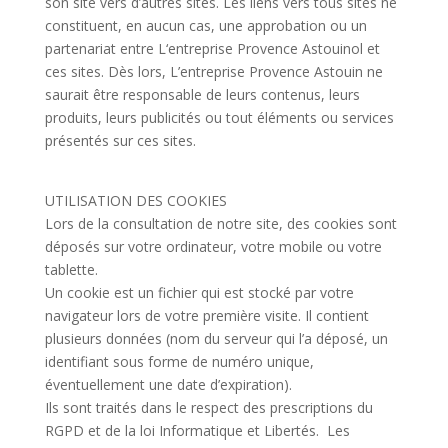
son site vers d’autres sites. Les liens vers tous sites ne
constituent, en aucun cas, une approbation ou un
partenariat entre L
‘entreprise Provence Astouinol et
ces sites. Dès lors, L’
entreprise Provence Astouin ne
saurait être responsable de leurs contenus, leurs
produits, leurs publicités ou tout éléments ou services
présentés sur ces sites.
UTILISATION DES COOKIES
Lors de la consultation de notre site, des cookies sont
déposés sur votre ordinateur, votre mobile ou votre
tablette.
Un cookie est un fichier qui est stocké par votre
navigateur lors de votre première visite. Il contient
plusieurs données (nom du serveur qui l’a déposé, un
identifiant sous forme de numéro unique,
éventuellement une date d’expiration).
Ils sont traités dans le respect des prescriptions du
RGPD et de la loi Informatique et Libertés. Les