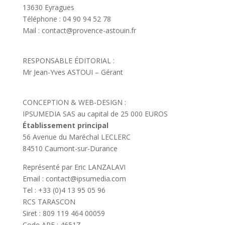
13630 Eyragues
Téléphone : 04 90 94 52 78
Mail : contact@provence-astouin.fr
RESPONSABLE ÉDITORIAL :
Mr Jean-Yves ASTOUI – Gérant
CONCEPTION & WEB-DESIGN :
IPSUMEDIA SAS au capital de 25 000 EUROS
Établissement principal
56 Avenue du Maréchal LECLERC
84510 Caumont-sur-Durance
Représenté par Eric LANZALAVI
Email : contact@ipsumedia.com
Tel : +33 (0)4 13 95 05 96
RCS TARASCON
Siret : 809 119 464 00059
Code APE : 4651Z